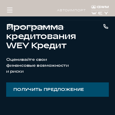
АВТОИМПОРТ
Программа
Рязань, Куйбышевское шоссе, д. 40, стр. 1
кредитования
WEY Кредит
Оценивайте свои
финансовые возможности
и риски
ПОЛУЧИТЬ ПРЕДЛОЖЕНИЕ