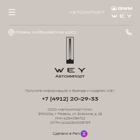
АВТОИМПОРТ
Рязань, Куйбышевское шоссе, д. 40, стр. 1
Автоимпорт
Получите информацию о бренде и моделях WEY
+7 (4912) 20-29-33
ООО «Автоимпорт-КИА»
390006, г. Рязань, ул. Есенина, д. 1Б
ИНН 6234084712
ОГРН 1106234008759
Сделано в Perx