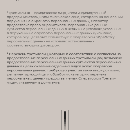
¹
Третье лицо
– юридическое лицо, и/или индивидуальный
предприниматель, и/или физическое лицо, которому на основании
поручения на обработку персональных данных, Оператор
предоставил право обрабатывать персональные данные
субъектов персональных данных в целях и на условиях, указанных
в поручении на обработку персональных данных и/или лицо,
которое осуществляет совместную с оператором обработку
персональных данных на условиях, установленных
соответствующим договором.
²
Перечень третьих лиц, которым в соответствии с согласием на
предоставление персональных данных третьим лицам, возможно
предоставление персональных данных субъектов персональных
данных в целях оказания отдельных видов услуг оператора
персональных данных, требующих участия таких лиц
– документ,
регламентирующий цели обработки, категории, перечень
персональных данных предоставляемых Оператором Третьим
лицам, указанным в документе.