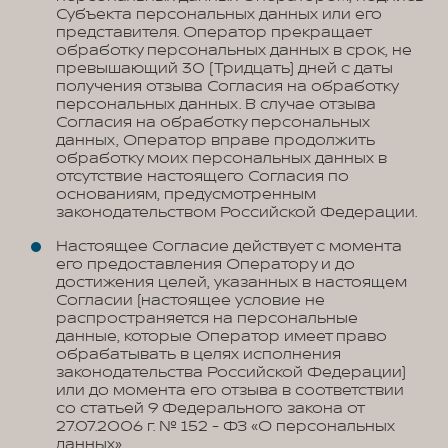
Субъекта персональных данных или его
представителя. Оператор прекращает
обработку персональных данных в срок, не
превышающий 30 (Тридцать) дней с даты
получения отзыва Согласия на обработку
персональных данных. В случае отзыва
Согласия на обработку персональных
данных, Оператор вправе продолжить
обработку моих персональных данных в
отсутствие настоящего Согласия по
основаниям, предусмотренным
законодательством Российской Федерации.
Настоящее Согласие действует с момента
его предоставления Оператору и до
достижения целей, указанных в настоящем
Согласии (настоящее условие не
распространяется на персональные
данные, которые Оператор имеет право
обрабатывать в целях исполнения
законодательства Российской Федерации)
или до момента его отзыва в соответствии
со статьей 9 Федерального закона от
27.07.2006 г. № 152 - ФЗ «О персональных
данных».