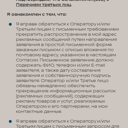
Перечнем третьих лиц
.
Я ознакомлен с тем, что:
Я вправе обратиться к Оператору и/или
Третьим лицам с письменным требованием
прекратить распространение в мой адрес
рекламных сообщений путем направления
заявления в простой письменной форме
заказным письмом с описью вложения по
почтовому адресу, указанном в настоящем
Согласии. Письменное заявление должно
содержать ФИО, телефон и/или E-mail
заявителя, а также дату составления
заявления и собственноручную подпись
заявителя. Оператор и/или Третье лицо
обязаны немедленно обеспечить
прекращение информационных рассылок
(рекламных сообщений), содержащих
рекламу товаров и услуг, реализуемых
Оператором и его партнерами, на мои
контактные данные.
Я вправе обратиться к Оператору и/или
Третьим лицам с письменным запросом для