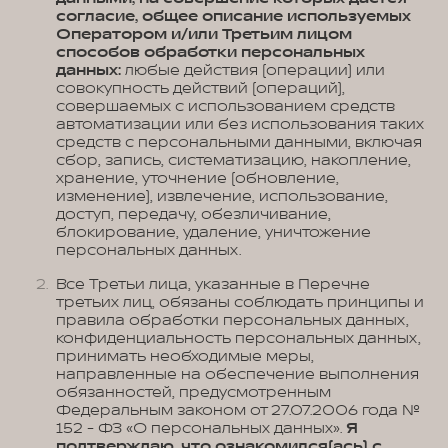
согласие, общее описание используемых
Оператором и/или Третьим лицом
способов обработки персональных
данных:
любые действия (операции) или
совокупность действий (операций),
совершаемых с использованием средств
автоматизации или без использования таких
средств с персональными данными, включая
сбор, запись, систематизацию, накопление,
хранение, уточнение (обновление,
изменение), извлечение, использование,
доступ, передачу, обезличивание,
блокирование, удаление, уничтожение
персональных данных.
Все Третьи лица, указанные в Перечне
третьих лиц, обязаны соблюдать принципы и
правила обработки персональных данных,
конфиденциальность персональных данных,
принимать необходимые меры,
направленные на обеспечение выполнения
обязанностей, предусмотренным
Федеральным законом от 27.07.2006 года №
152 - ФЗ «О персональных данных».
Я
подтверждаю, что ознакомился(ась) с