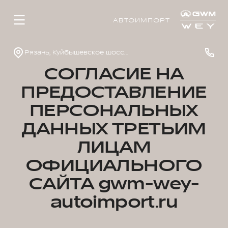
АВТОИМПОРТ
Рязань, Куйбышевское шоссе, д. 40, стр. 1
СОГЛАСИЕ НА
ПРЕДОСТАВЛЕНИЕ
ПЕРСОНАЛЬНЫХ
ДАННЫХ ТРЕТЬИМ
ЛИЦАМ
ОФИЦИАЛЬНОГО
САЙТА gwm-wey-
autoimport.ru