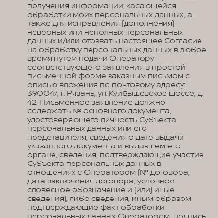
получения информации, касающейся
обработки моих персональных данных, а
также для исправления (дополнения)
неверных или неполных персональных
данных и/или отозвать настоящее Согласие
на обработку персональных данных в любое
время путем подачи Оператору
соответствующего заявления в простой
письменной форме заказным письмом с
описью вложения по почтовому адресу:
390047, г. Рязань, ул. Куйбышевское шоссе, д.
42. Письменное заявление должно
содержать № основного документа,
удостоверяющего личность Субъекта
персональных данных или его
представителя, сведения о дате выдачи
указанного документа и выдавшем его
органе, сведения, подтверждающие участие
Субъекта персональных данных в
отношениях с Оператором (№ договора,
дата заключения договора, условное
словесное обозначение и (или) иные
сведения), либо сведения, иным образом
подтверждающие факт обработки
персональных данных Оператором, подпись