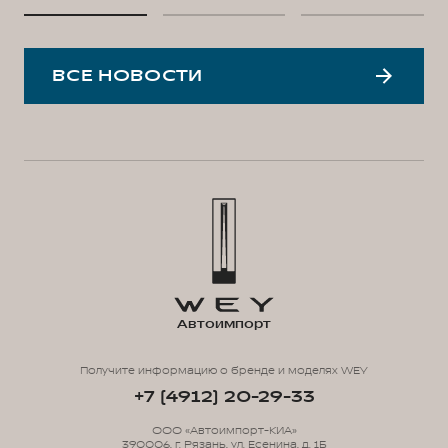
ВСЕ НОВОСТИ
Автоимпорт
Получите информацию о бренде и моделях WEY
+7 (4912) 20-29-33
ООО «Автоимпорт-КИА»
390006, г. Рязань, ул. Есенина, д. 1Б