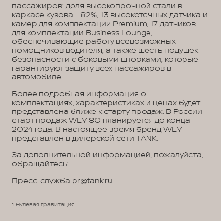
пассажиров: доля высокопрочной стали в
каркасе кузова - 82%, 13 высокоточных датчика и
камер для комплектации Premium, 17 датчиков
для комплектации Business Lounge,
обеспечивающие работу всевозможных
помощников водителя, а также шесть подушек
безопасности с боковыми шторками, которые
гарантируют защиту всех пассажиров в
автомобиле.
Более подробная информация о
комплектациях, характеристиках и ценах будет
представлена ближе к старту продаж. В России
старт продаж WEY 80 планируется до конца
2024 года. В настоящее время бренд WEY
представлен в дилерской сети TANK.
За дополнительной информацией, пожалуйста,
обращайтесь:
Пресс-служба
pr@tank.ru
1 Нулевая гравитация