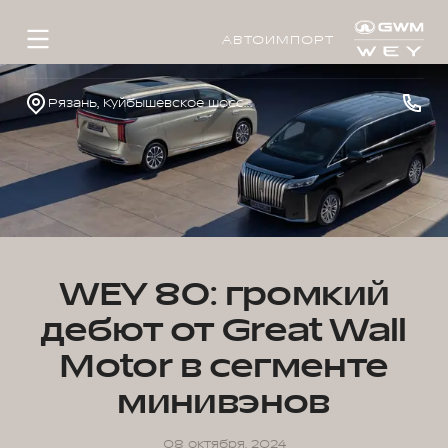
АВТОИМПОРТ
Рязань, Куйбышевское шоссе, д. 40, стр. 1
WEY 80: громкий
дебют от Great Wall
Motor в сегменте
минивэнов
08 октября, 2024