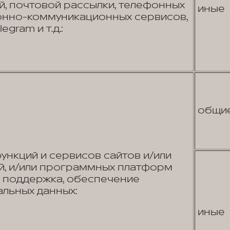
, почтовой рассылки, телефонных
иные
онно-коммуникационных сервисов,
egram и т.д.:
общи
нкций и сервисов сайтов и/или
, и/или программных платформ
я поддержка, обеспечение
льных данных:
иные