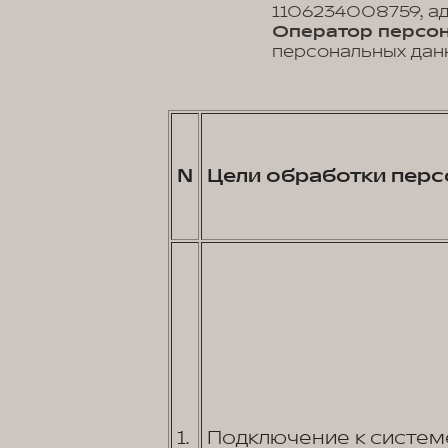
1106234008759, адр
Оператор персон
персональных данн
N
Цели обработки перс
1.
Подключение к систем