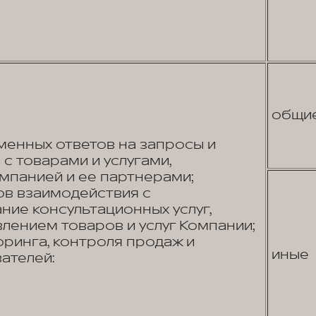
общи
енных ответов на запросы и
с товарами и услугами,
панией и ее партнерами;
в взаимодействия с
ние консультационных услуг,
лением товаров и услуг Компании;
ринга, контроля продаж и
иные
ателей: