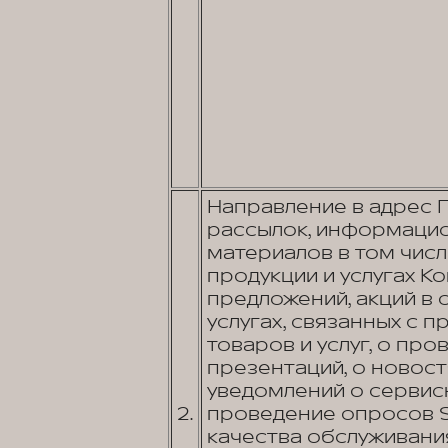
Направление в адрес 
рассылок, информацио
материалов в том числ
продукции и услугах К
предложений, акций в 
услугах, связанных с 
товаров и услуг, о пр
презентаций, о новос
уведомлений о сервис
2.
проведение опросов S
качества обслуживани