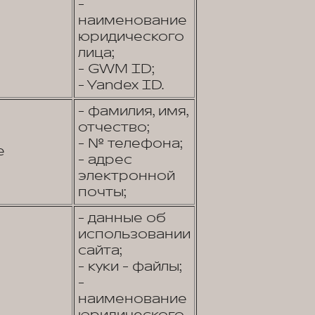
-
наименование
юридического
лица;
- GWM ID;
- Yandex ID.
- фамилия, имя,
отчество;
- № телефона;
е
- адрес
электронной
почты;
- данные об
использовании
сайта;
- куки - файлы;
-
наименование