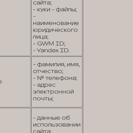
сайта;
- куки - файлы;
-
наименование
юридического
лица;
- GWM ID;
- Yandex ID.
- фамилия, имя,
отчество;
- № телефона;
е
- адрес
электронной
почты;
- данные об
использовании
сайта;