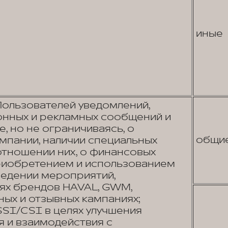
иные
Пользователей уведомлений,
нных и рекламных сообщений и
е, но не ограничиваясь, о
общи
омпании, наличии специальных
отношении них, о финансовых
приобретением и использованием
оведении мероприятий,
тях брендов HAVAL, GWM,
ных и отзывных кампаниях;
SI/CSI в целях улучшения
я и взаимодействия с