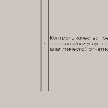
Контроль качества пр
7.
товаров и/или услуг; в
аналитической отчетно