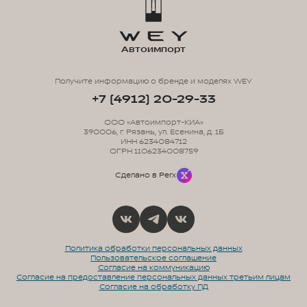
Автоимпорт
Получите информацию о бренде и моделях WEY
+7 (4912) 20-29-33
ООО «Автоимпорт-КИА»
390006, г. Рязань, ул. Есенина, д. 1Б
ИНН 6234084712
ОГРН 1106234008759
Сделано в Perx
Политика обработки персональных данных
Пользовательское соглашение
Согласие на коммуникацию
Согласие на предоставление персональных данных третьим лицам
Согласие на обработку ПД