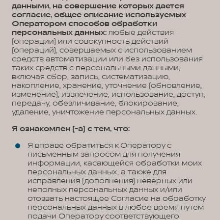
данными, на совершение которых дается
согласие, общее описание используемых
Оператором способов обработки
персональных данных:
любые действия
(операции) или совокупность действий
(операций), совершаемых с использованием
средств автоматизации или без использования
таких средств с персональными данными,
включая сбор, запись, систематизацию,
накопление, хранение, уточнение (обновление,
изменение), извлечение, использование, доступ,
передачу, обезличивание, блокирование,
удаление, уничтожение персональных данных.
Я ознакомлен (-а) с тем, что:
Я вправе обратиться к Оператору с
письменным запросом для получения
информации, касающейся обработки моих
персональных данных, а также для
исправления (дополнения) неверных или
неполных персональных данных и/или
отозвать настоящее Согласие на обработку
персональных данных в любое время путем
подачи Оператору соответствующего