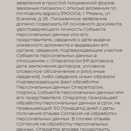
заявления в простой письменной форме
заказным письмом с описью вложения по
почтовому адресу:390006, г. Рязань, ул.
Есенина, д. 1Б . Письменное заявление
должно содержать № основного документа,
удостоверяющего личность Субъекта
персональных данных или его
представителя, сведения о дате выдачи
указанного документа и выдавшем его
органе, сведения, подтверждающие участие
Субъекта персональных данных в
отношениях с Оператором (№ договора,
дата заключения договора, условное
словесное обозначение и (или) иные
сведения), либо сведения, иным образом
подтверждающие факт обработки
Персональных данных Оператором,
подпись Субъекта персональных данных или
его представителя. Оператор прекращает
обработку персональных данных в срок, не
превышающий 30 (тридцать) дней с даты
получения отзыва Согласия на обработку
персональных данных. В случае отзыва
Согласия на обработку персональных
данных, Оператор вправе продолжить